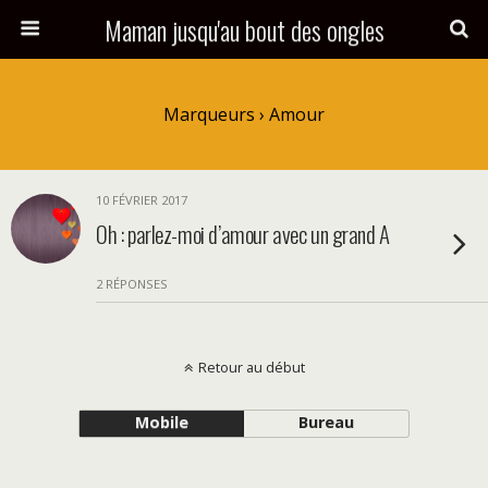
Maman jusqu'au bout des ongles
Marqueurs › Amour
10 FÉVRIER 2017
Oh : parlez-moi d’amour avec un grand A
2 RÉPONSES
Retour au début
Mobile
Bureau