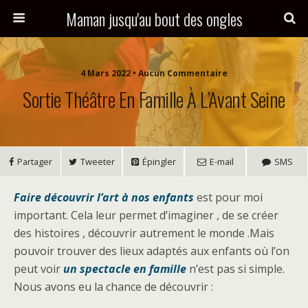
Maman jusqu'au bout des ongles
4 Mars 2022 • Aucun Commentaire
Sortie Théâtre En Famille À L’Avant Seine
Partager
Tweeter
Épingler
E-mail
SMS
Faire découvrir l’art à nos enfants
est pour moi
important. Cela leur permet d’imaginer , de se créer
des histoires , découvrir autrement le monde .Mais
pouvoir trouver des lieux adaptés aux enfants où l’on
peut voir
un spectacle en famille
n’est pas si simple.
Nous avons eu la chance de découvrir :