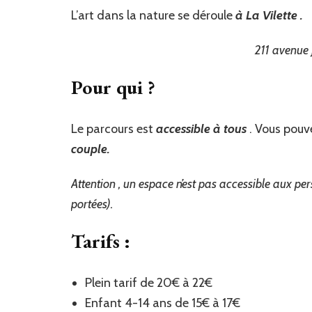
L’art dans la nature se déroule
à La Vilette .
211 avenue 
Pour qui ?
Le parcours est
accessible à tous
. Vous pouve
couple.
Attention , un espace n’est pas accessible aux per
portées).
Tarifs :
Plein tarif de 20€ à 22€
Enfant 4-14 ans de 15€ à 17€