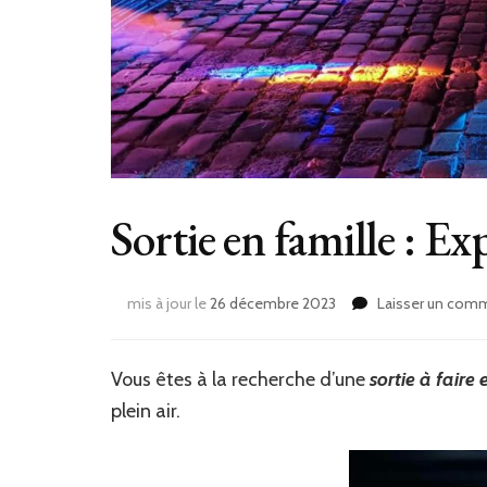
Sortie en famille : Exp
mis à jour le
26 décembre 2023
Laisser un com
Vous êtes à la recherche d’une
sortie à faire 
plein air.