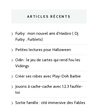
ARTICLES RÉCENTS
Furby : mon nouvel ami d’Hasbro ( Dj
Furby , Furblets)
Petites lectures pour Halloween
Odin : le jeu de cartes qui rend fou les
Vickings
Créer ses robes avec Play-Doh Barbie
Jouons à cache-cache avec 1,2,3 faufile-
toi
Sortie famille : cité immersive des Fables