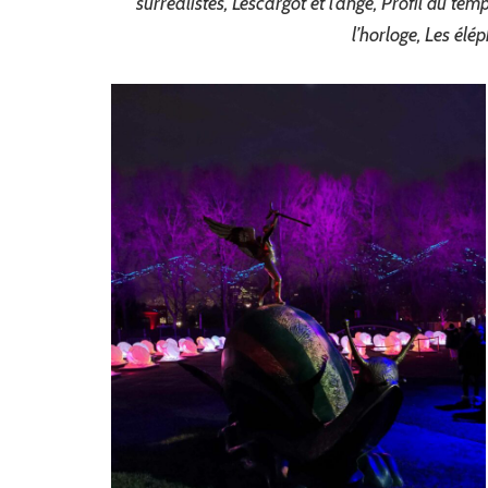
surréalistes, L’escargot et l’ange, Profil du te
l’horloge, Les élé