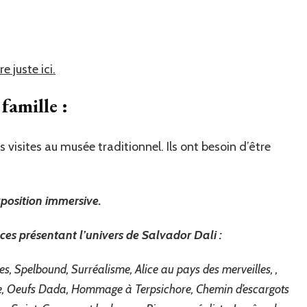
e juste ici.
famille :
 visites au musée traditionnel. Ils ont besoin d’être
position immersive.
ces présentant l’univers de Salvador Dali :
, Spelbound, Surréalisme, Alice au pays des merveilles, ,
le, Oeufs Dada, Hommage à Terpsichore, Chemin d’escargots