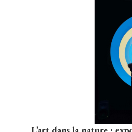
L’art dans la nature : exp