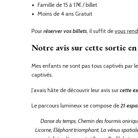
Famille de 15 à 17€ / billet
Moins de 4 ans Gratuit
Pour
réserver vos billets
, il suffit de
vous rendr
Notre avis sur cette sortie en 
Mes enfants ne sont pas tous captivés par les
captivés.
J’avais hâte de découvrir leur avis sur
cette ex
Le parcours lumineux se compose de
21 espa
Danse du temps, Chemin des fourmis oniriques
Licorne, Eléphant triomphant, La vénus spatia