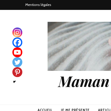
Mentions légales
Maman j
ACCUEIL
JE ME PRÉSENTE
ARTICL