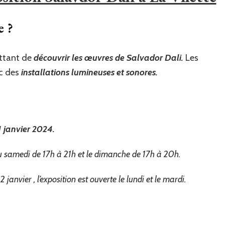
e ?
ttant de
découvrir les œuvres de Salvador Dali.
Les
c des
installations lumineuses et sonores.
 janvier 2024.
 samedi de 17h à 21h et le dimanche de 17h à 20h.
nvier , l’exposition est ouverte le lundi et le mardi.