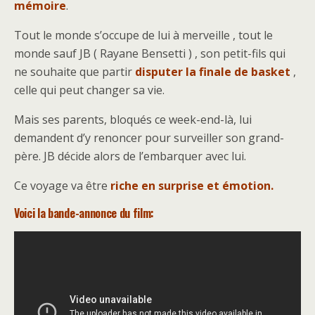
mémoire
.
Tout le monde s’occupe de lui à merveille , tout le
monde sauf JB ( Rayane Bensetti ) , son petit-fils qui
ne souhaite que partir
disputer la finale de basket
,
celle qui peut changer sa vie.
Mais ses parents, bloqués ce week-end-là, lui
demandent d’y renoncer pour surveiller son grand-
père. JB décide alors de l’embarquer avec lui.
Ce voyage va être
riche en surprise et émotion.
Voici la bande-annonce du film: