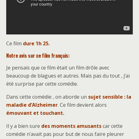
Ce film
dure 1h 25.
Notre avis sur ce film français:
Je pensais que ce film était un film drôle avec
beaucoup de blagues et autres. Mais pas du tout , j’ai
été surprise par cette comédie.
Dans cette comédie , on aborde un
sujet sensible : la
maladie d’Alzheimer
. Ce film devient alors
émouvant et touchant.
Il y a bien sure
des moments amusants
car cette
comédie n’avait pas pour but de nous faire pleurer