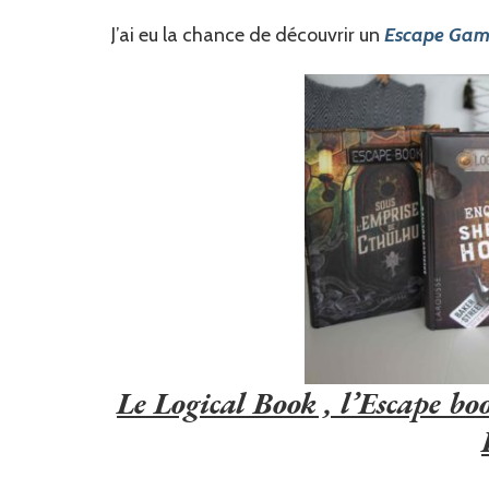
J’ai eu la chance de découvrir un
Escape Game 
Le Logical Book , l’Escape bo