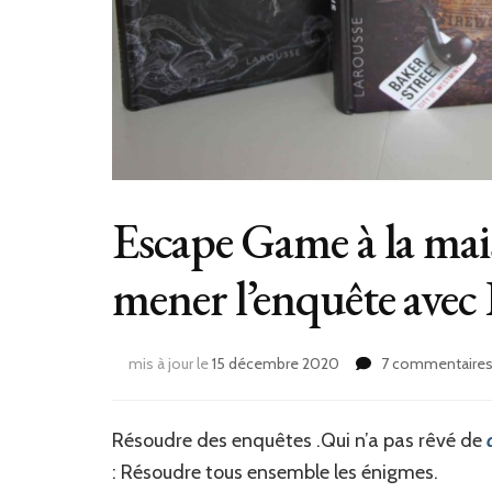
Escape Game à la mais
mener l’enquête avec
mis à jour le
15 décembre 2020
7 commentaire
Résoudre des enquêtes .Qui n’a pas rêvé de
: Résoudre tous ensemble les énigmes.