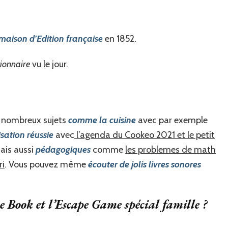
maison d’Edition française
en 1852.
tionnaire
vu le jour.
 nombreux sujets
comme la cuisine
avec par exemple
sation réussie
avec
l’agenda du Cookeo 2021 et le petit
ais aussi
pédagogiques
comme
les problemes de math
ri
. Vous pouvez même
écouter de jolis livres sonores
pe Book et l’Escape Game spécial famille ?