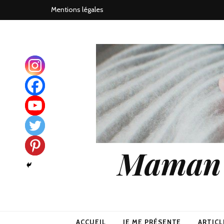
Mentions légales
Maman j
ACCUEIL
JE ME PRÉSENTE
ARTICL