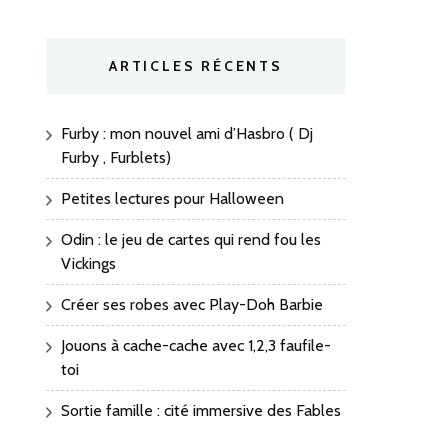
ARTICLES RÉCENTS
Furby : mon nouvel ami d’Hasbro ( Dj
Furby , Furblets)
Petites lectures pour Halloween
Odin : le jeu de cartes qui rend fou les
Vickings
Créer ses robes avec Play-Doh Barbie
Jouons à cache-cache avec 1,2,3 faufile-
toi
Sortie famille : cité immersive des Fables