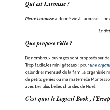
Qui est Larousse ?
Pierre Larousse
a donné vie à Larousse , une
Le dic
Que propose t’elle ?
De nombreux ouvrages sont proposés sur de
Trop facile,les mini gâteaux
; pour
une organi
calendrier mensuel de la famille organisée
m
de petits génies
ou
ma maternelle Montesso
avec Les plus belles chorales de Noël.
C’est quoi le Logical Book , l’Esca