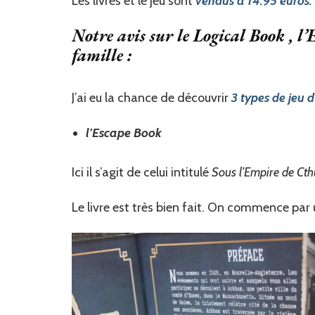
Les livres et le jeu sont
vendus à 14.95 euros.
Notre avis sur le Logical Book , l
famille :
J’ai eu la chance de découvrir
3 types de jeu d
l’Escape Book
Ici il s’agit de celui intitulé
Sous l’Empire de Cth
Le livre est très bien fait. On commence par