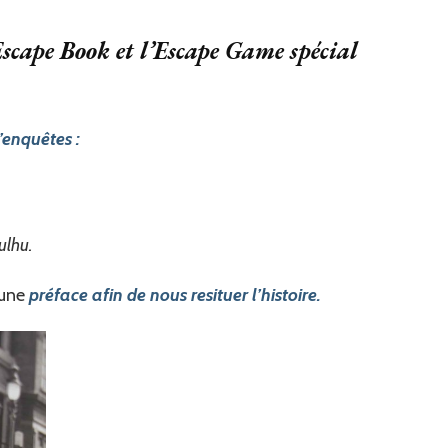
’Escape Book et l’Escape Game spécial
’enquêtes :
ulhu.
 une
préface afin de nous resituer l’histoire.