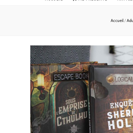
Accueil
/
Adu