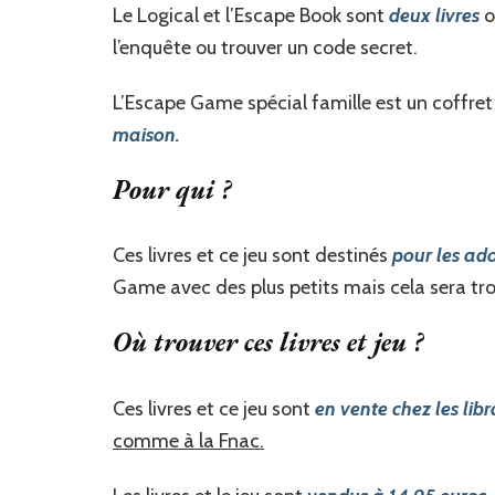
Le Logical et l’Escape Book sont
deux livres
o
l’enquête ou trouver un code secret.
L’Escape Game spécial famille est un coffret
maison.
Pour qui ?
Ces livres et ce jeu sont destinés
pour les ado
Game avec des plus petits mais cela sera tro
Où trouver ces livres et jeu ?
Ces livres et ce jeu sont
en vente chez les libr
comme à la Fnac.