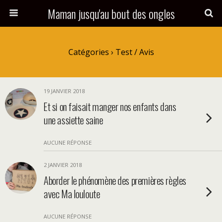
Maman jusqu'au bout des ongles
Catégories ›
Test / Avis
19 JANVIER 2018
Et si on faisait manger nos enfants dans
une assiette saine
AUCUNE RÉPONSE
2 JANVIER 2018
Aborder le phénomène des premières règles
avec Ma louloute
AUCUNE RÉPONSE