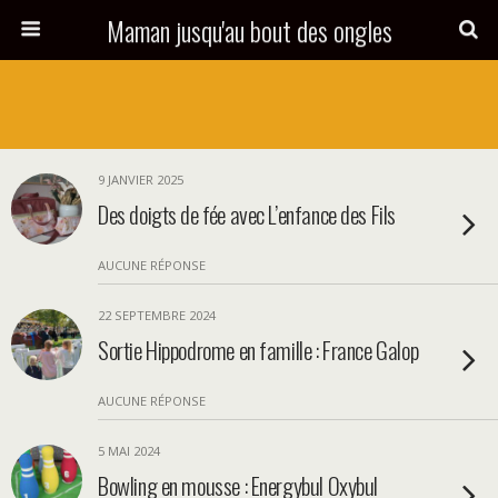
Maman jusqu'au bout des ongles
9 JANVIER 2025
Des doigts de fée avec L’enfance des Fils
AUCUNE RÉPONSE
22 SEPTEMBRE 2024
Sortie Hippodrome en famille : France Galop
AUCUNE RÉPONSE
5 MAI 2024
Bowling en mousse : Energybul Oxybul