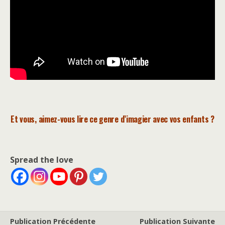
Et vous, aimez-vous lire ce genre d’imagier avec vos enfants ?
Spread the love
Publication Précédente
Publication Suivante