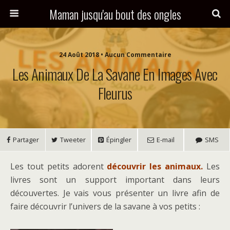
Maman jusqu'au bout des ongles
24 Août 2018 • Aucun Commentaire
Les Animaux De La Savane En Images Avec
Fleurus
Partager
Tweeter
Épingler
E-mail
SMS
Les tout petits adorent
découvrir les animaux.
Les
livres sont un support important dans leurs
découvertes. Je vais vous présenter un livre afin de
faire découvrir l’univers de la savane à vos petits :