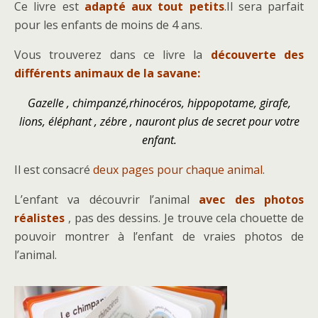
Ce livre est
adapté aux tout petits
.Il sera parfait
pour les enfants de moins de 4 ans.
Vous trouverez dans ce livre la
découverte des
différents animaux de la savane:
Gazelle , chimpanzé,rhinocéros, hippopotame, girafe,
lions, éléphant , zébre , nauront plus de secret pour votre
enfant.
Il est consacré
deux pages pour chaque animal
.
L’enfant va découvrir l’animal
avec des photos
réalistes
, pas des dessins. Je trouve cela chouette de
pouvoir montrer à l’enfant de vraies photos de
l’animal.